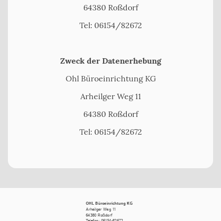
64380 Roßdorf
Tel: 06154/82672
Zweck der Datenerhebung
Ohl Büroeinrichtung KG
Arheilger Weg 11
64380 Roßdorf
Tel: 06154/82672
OHL Büroeinrichtung KG
Arheilger Weg 11
64380 Roßdorf