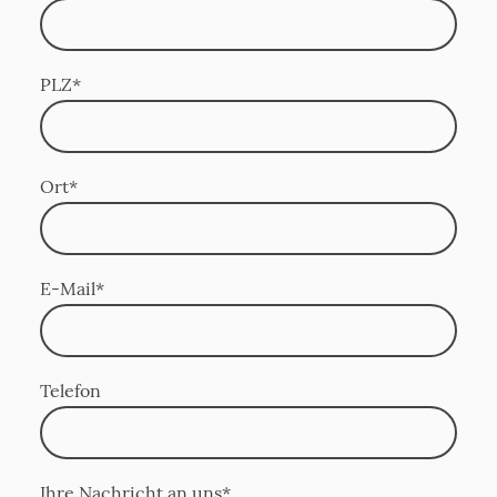
PLZ
*
Ort
*
E-Mail
*
Telefon
Ihre Nachricht an uns
*