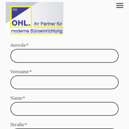
Anrede
*
Vorname
*
Name
*
Straße
*